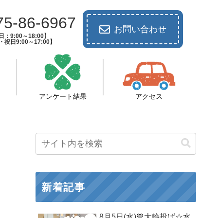
75-86-6967
お問い合わせ
：9:00～18:00】
祝日9:00～17:00】
アンケート結果
アクセス
新着記事
8月5日(水)💙大輪投げ☆水