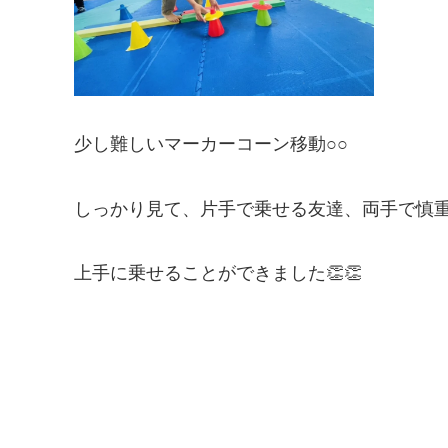
少し難しいマーカーコーン移動○○
しっかり見て、片手で乗せる友達、両手で慎
上手に乗せることができました👏👏