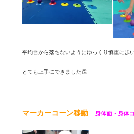
平均台から落ちないようにゆっくり慎重に歩いて
とても上手にできました👏
マーカーコーン移動
身体面・身体