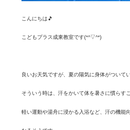
こんにちは🎵
こどもプラス成東教室です(*^▽^*)
良いお天気ですが、夏の陽気に身体がついていき
そういう時は、汗をかいて体を暑さに慣らす
軽い運動や湯舟に浸かる入浴など、汗の機能