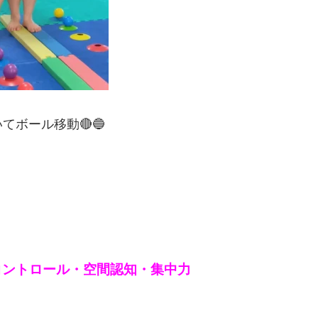
ボール移動🔴🔵
コントロール・空間認知・集中力