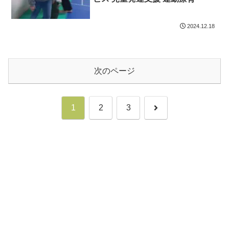
2024.12.18
次のページ
次
1
2
3
へ