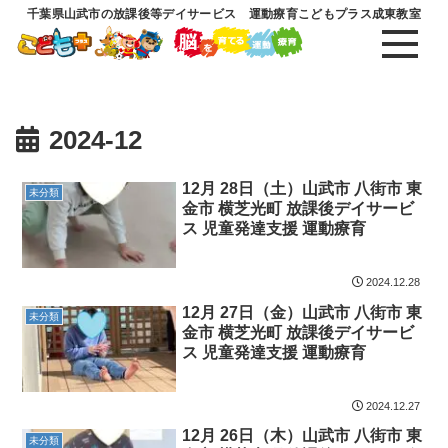
千葉県山武市の放課後等デイサービス 運動療育こどもプラス成東教室
2024-12
12月 28日（土）山武市 八街市 東
未分類
金市 横芝光町 放課後デイサービ
ス 児童発達支援 運動療育
2024.12.28
12月 27日（金）山武市 八街市 東
未分類
金市 横芝光町 放課後デイサービ
ス 児童発達支援 運動療育
2024.12.27
12月 26日（木）山武市 八街市 東
未分類