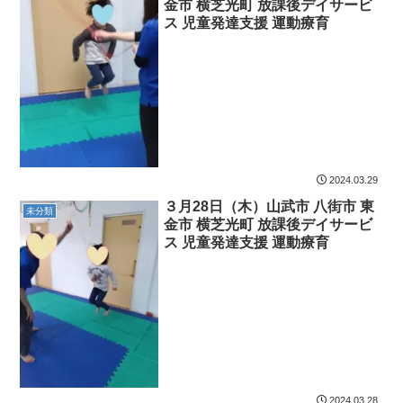
金市 横芝光町 放課後デイサービ
ス 児童発達支援 運動療育
2024.03.29
３月28日（木）山武市 八街市 東
未分類
金市 横芝光町 放課後デイサービ
ス 児童発達支援 運動療育
2024.03.28