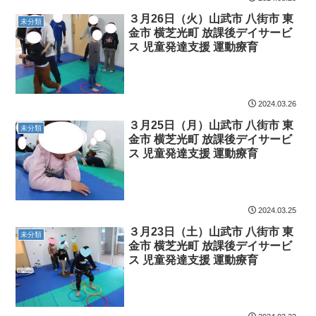
３月26日（火）山武市 八街市 東
未分類
金市 横芝光町 放課後デイサービ
ス 児童発達支援 運動療育
2024.03.26
３月25日（月）山武市 八街市 東
未分類
金市 横芝光町 放課後デイサービ
ス 児童発達支援 運動療育
2024.03.25
３月23日（土）山武市 八街市 東
未分類
金市 横芝光町 放課後デイサービ
ス 児童発達支援 運動療育