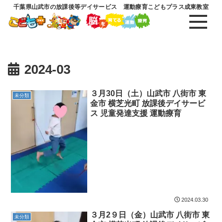
千葉県山武市の放課後等デイサービス 運動療育こどもプラス成東教室
2024-03
３月30日（土）山武市 八街市 東
未分類
金市 横芝光町 放課後デイサービ
ス 児童発達支援 運動療育
2024.03.30
３月2９日（金）山武市 八街市 東
未分類