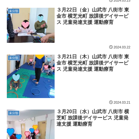
2024.03.23
３月22日（金）山武市 八街市 東
未分類
金市 横芝光町 放課後デイサービ
ス 児童発達支援 運動療育
2024.03.22
３月21日（木）山武市 八街市 東
未分類
金市 横芝光町 放課後デイサービ
ス 児童発達支援 運動療育
2024.03.21
３月20日（水）山武市 八街市 横
未分類
芝町 放課後デイサービス 児童発
達支援 運動療育