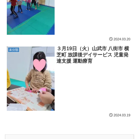
2024.03.20
３月19日（火）山武市 八街市 横
未分類
芝町 放課後デイサービス 児童発
達支援 運動療育
2024.03.19