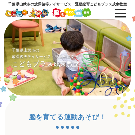
千葉県山武市の放課後等デイサービス 運動療育こどもプラス成東教室
千葉県山武市の
放課後等デイサービス・児童発達支援
こどもプラス成東教室
脳を育てる運動あそび！