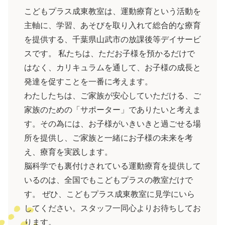
こどもプラス成東教室は、運動療育という活動を
主軸に、学習、あそびを取り入れて総合的な療育
を提供する、千葉県山武市の放課後等デイサービ
ス
です。 私たちは、ただお子様を預かるだけで
はなく、カリキュラムを通して、お子様の成長と
発達を促すことを一番に考えます。
わたしたちは、ご家族が安心していただける、ご
家族のための「サポーター」でありたいと考えま
す。その為には、お子様がいきいきと過ごせる場
所を提供し、ご家族と一緒にお子様の未来を考
え、療育を実践します。
脳科学でも裏付けされている運動療育を提供して
いるのは、全国でもこどもプラスの教室だけで
す。 ぜひ、こどもプラス成東教室に見学にいら
してください。スタッフ一同心よりお待ちしてお
ります。