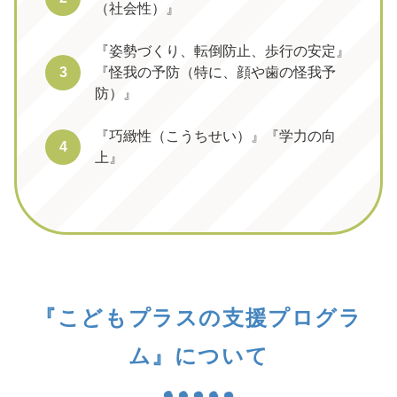
（社会性）』
『姿勢づくり、転倒防止、歩行の安定』
3
『怪我の予防（特に、顔や歯の怪我予
防）』
『巧緻性（こうちせい）』『学力の向
4
上』
『こどもプラスの支援プログラ
ム』について