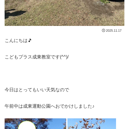
2025.11.17
こんにちは🎵
こどもプラス成東教室です(^^)/
今日はとってもいい天気なので
午前中は成東運動公園へおでかけしました♪