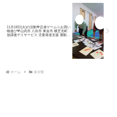
11月18日(火)の活動💙忍者ゲーム☆お買い
物遊び💙山武市 八街市 東金市 横芝光町
放課後デイサービス 児童発達支援 運動療
育
ホーム
未分類