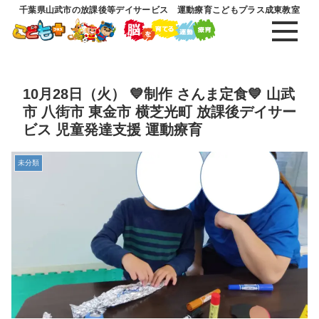
千葉県山武市の放課後等デイサービス 運動療育こどもプラス成東教室
10月28日（火） 💙制作 さんま定食💙 山武
市 八街市 東金市 横芝光町 放課後デイサー
ビス 児童発達支援 運動療育
未分類