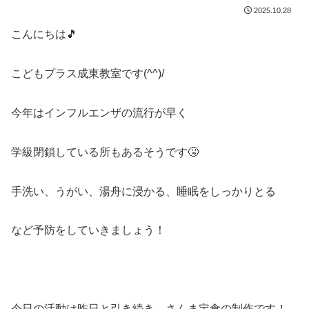
2025.10.28
こんにちは🎵
こどもプラス成東教室です(^^)/
今年はインフルエンザの流行が早く
学級閉鎖している所もあるそうです🤧
手洗い、うがい、湯舟に浸かる、睡眠をしっかりとる
など予防をしていきましょう！
今日の活動は昨日と引き続き、さんま定食の制作です！