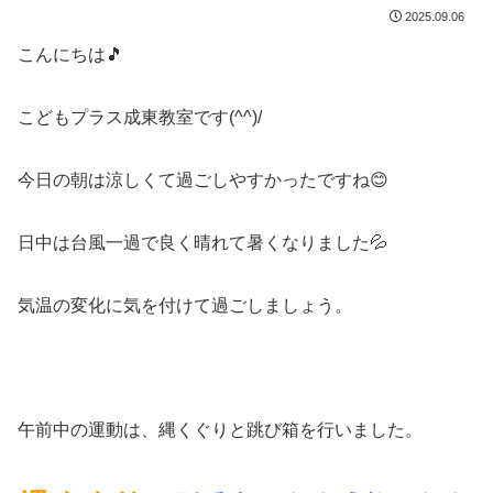
2025.09.06
こんにちは🎵
こどもプラス成東教室です(^^)/
今日の朝は涼しくて過ごしやすかったですね😊
日中は台風一過で良く晴れて暑くなりました💦
気温の変化に気を付けて過ごしましょう。
午前中の運動は、縄くぐりと跳び箱を行いました。