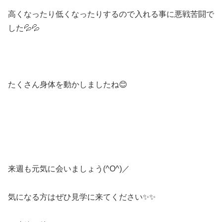
高くなったり低くなったりするので入れる事に悪戦苦闘で
した💦💦
たくさん身体を動かしましたね😊
来週も元気に会いましょう(^O^)／
気になる方はぜひ見学に来てください✨✨