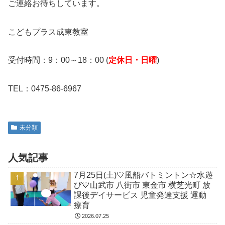
ご連絡お待ちしています。
こどもプラス成東教室
受付時間：9：00～18：00 (
定休日・日曜
)
TEL：0475-86-6967
未分類
人気記事
7月25日(土)💙風船バトミントン☆水遊
び💙山武市 八街市 東金市 横芝光町 放
課後デイサービス 児童発達支援 運動
療育
2026.07.25