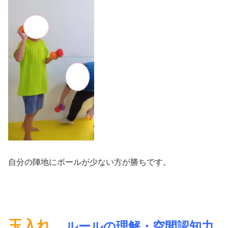
自分の陣地にボールが少ない方が勝ちです。
玉入れ
ルールの理解・空間認知力