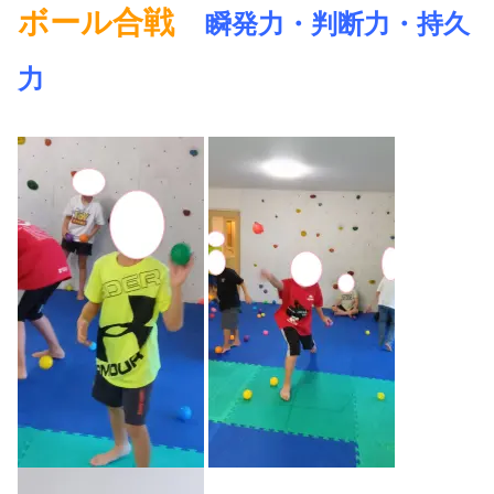
ボール合戦
瞬発力・判断力・持久
力