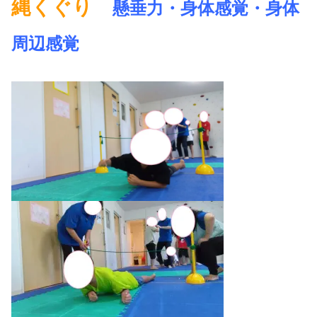
縄くぐり
懸垂力・身体感覚・身体
周辺感覚