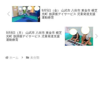
運動遊びから❣まず...
9月5日（金） 山武市 八街市 東金市 横芝
光町 放課後デイサービス 児童発達支援
運動療育
9月8日（月） 山武市 八街市 東金市 横芝
光町 放課後デイサービス 児童発達支援
運動療育
ホーム
未分類