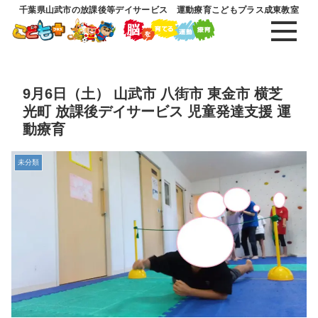
千葉県山武市の放課後等デイサービス 運動療育こどもプラス成東教室
9月6日（土） 山武市 八街市 東金市 横芝
光町 放課後デイサービス 児童発達支援 運
動療育
未分類