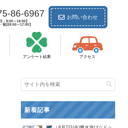
75-86-6967
お問い合わせ
：9:00～18:00】
祝日9:00～17:00】
アンケート結果
アクセス
新着記事
8月7日(金)💙水遊び☆ドッ