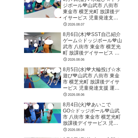
ジボール💙山武市 八街市
東金市 横芝光町 放課後デ
イサービス 児童発達支援
運動療育
2026.08.07
8月6日(木)💙SST自己紹介
ゲーム☆ドッジボール💙山
武市 八街市 東金市 横芝光
町 放課後デイサービス 児
童発達支援 運動療育
2026.08.06
8月5日(水)💙大輪投げ☆水
遊び💙山武市 八街市 東金
市 横芝光町 放課後デイサ
ービス 児童発達支援 運動
療育
2026.08.06
8月4日(火)💙あいこで
GO☆ドッジボール💙山武
市 八街市 東金市 横芝光町
放課後デイサービス 児童
発達支援 運動療育
2026.08.04