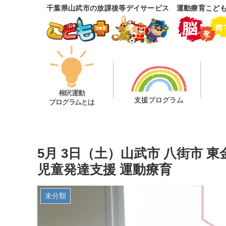
千葉県山武市の放課後等デイサービス 運動療育こど
柳沢運動
支援プログラム
プログラムとは
5月 3日（土）山武市 八街市 
児童発達支援 運動療育
未分類