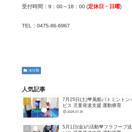
受付時間：9：00～18：00 (
定休日・日曜
)
TEL：0475-86-6967
未分類
人気記事
7月25日(土)💙風船バトミント
ビス 児童発達支援 運動療育
2026.07.25
5月1日(金)の活動💙フラフープ