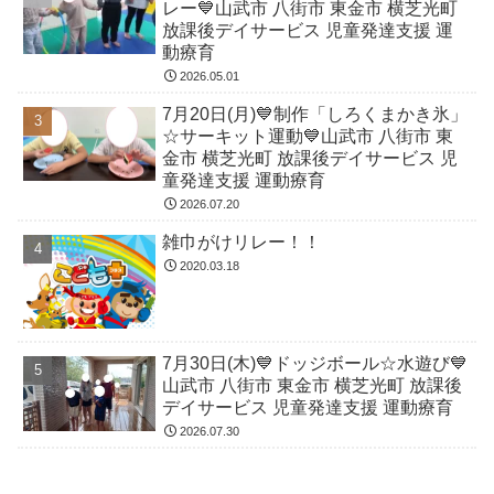
レー💙山武市 八街市 東金市 横芝光町
放課後デイサービス 児童発達支援 運
動療育
2026.05.01
7月20日(月)💙制作「しろくまかき氷」
☆サーキット運動💙山武市 八街市 東
金市 横芝光町 放課後デイサービス 児
童発達支援 運動療育
2026.07.20
雑巾がけリレー！！
2020.03.18
7月30日(木)💙ドッジボール☆水遊び💙
山武市 八街市 東金市 横芝光町 放課後
デイサービス 児童発達支援 運動療育
2026.07.30