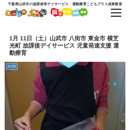
千葉県山武市の放課後等デイサービス 運動療育こどもプラス成東教室
1月 11日（土）山武市 八街市 東金市 横芝
光町 放課後デイサービス 児童発達支援 運
動療育
未分類