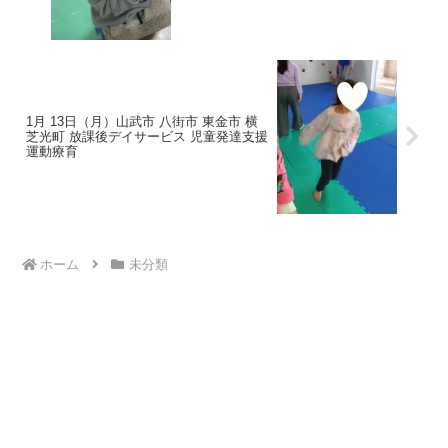
1月 13日（月）山武市 八街市 東金市 横
芝光町 放課後デイサービス 児童発達支援
運動療育
ホーム
未分類