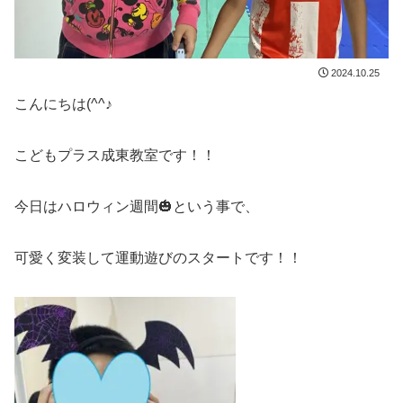
2024.10.25
こんにちは(^^♪
こどもプラス成東教室です！！
今日はハロウィン週間🎃という事で、
可愛く変装して運動遊びのスタートです！！