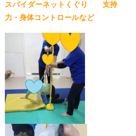
スパイダーネットくぐり 支持
力・身体コントロールなど