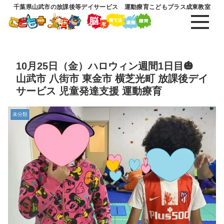
千葉県山武市の放課後等デイサービス 運動療育こどもプラス成東教室
10月25日（金）ハロウィン週間1日目🎃
山武市 八街市 東金市 横芝光町 放課後デイ
サービス 児童発達支援 運動療育
未分類