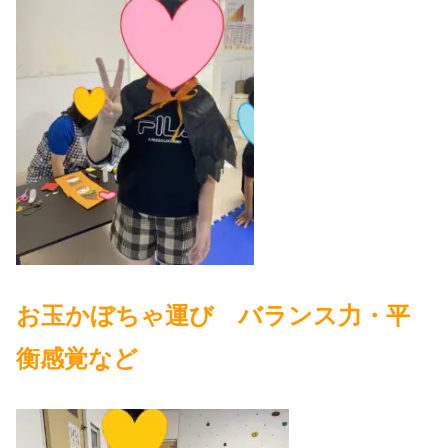
お玉かぼちゃ運び バランス力・平
衡感覚など