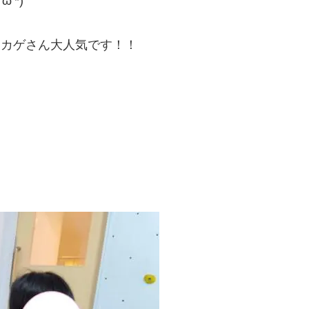
’*)
トカゲさん大人気です！！