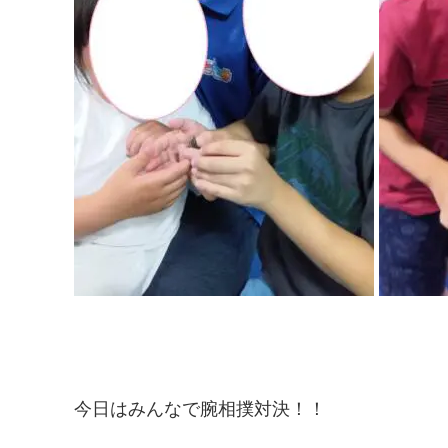
今日はみんなで腕相撲対決！！