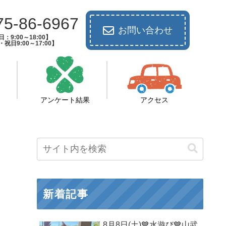
75-86-6967
お問い合わせ
：9:00～18:00】
祝日9:00～17:00】
アンケート結果
アクセス
新着記事
8月8日(土)💙水遊び💙山武