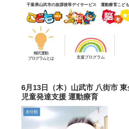
千葉県山武市の放課後等デイサービス 運動療育こど
柳沢運動
支援プログラム
プログラムとは
6月13日（木）山武市 八街市 
児童発達支援 運動療育
未分類