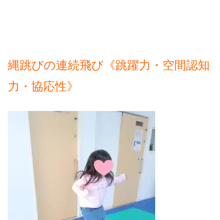
縄跳びの連続飛び《跳躍力・空間認知
力・協応性》