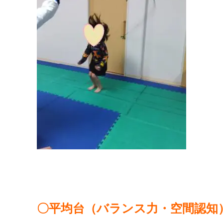
〇平均台（バランス力・空間認知