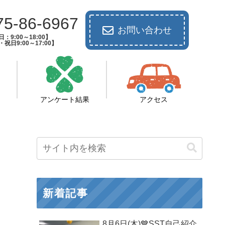
75-86-6967
お問い合わせ
：9:00～18:00】
祝日9:00～17:00】
アンケート結果
アクセス
新着記事
8月6日(木)💙SST自己紹介