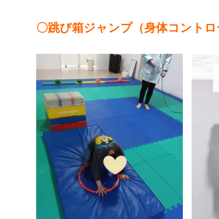
〇跳び箱ジャンプ（身体コントロ