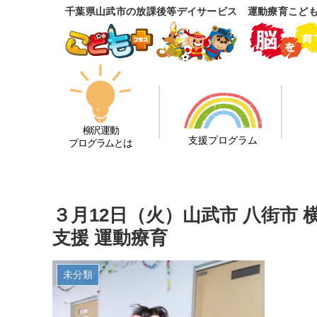
千葉県山武市の放課後等デイサービス 運動療育こど
柳沢運動
支援プログラム
プログラムとは
３月12日（火）山武市 八街市 
支援 運動療育
未分類