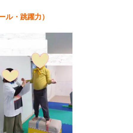
ール・跳躍力）