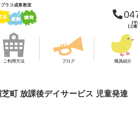
もプラス成東教室
04
【平日
【土曜・
ご利用方法
ブログ
職員紹介
横芝町 放課後デイサービス 児童発達