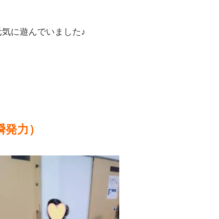
気に遊んでいました♪
瞬発力）