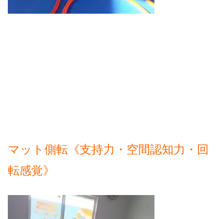
マット側転《支持力・空間認知力・回
転感覚》