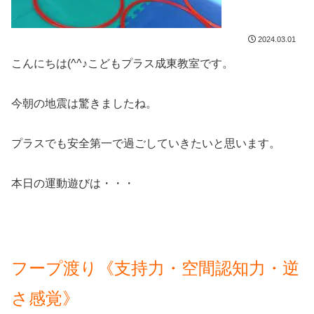
2024.03.01
こんにちは(^^♪こどもプラス成東教室です。
今朝の地震は驚きましたね。
プラスでも安全第一で過ごしていきたいと思います。
本日の運動遊びは・・・
フープ渡り《支持力・空間認知力・逆
さ感覚》