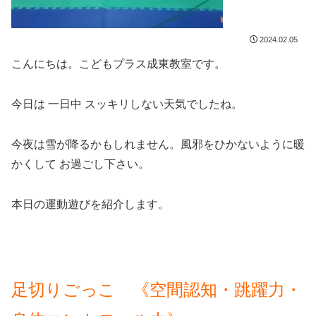
2024.02.05
こんにちは。こどもプラス成東教室です。
今日は 一日中 スッキリしない天気でしたね。
今夜は雪が降るかもしれません。風邪をひかないように暖
かくして お過ごし下さい。
本日の運動遊びを紹介します。
足切りごっこ 《空間認知・跳躍力・