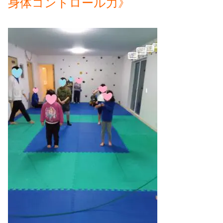
身体コントロール力》