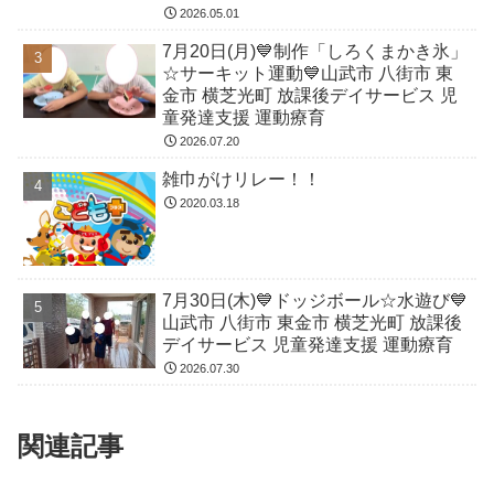
2026.05.01
7月20日(月)💙制作「しろくまかき氷」
☆サーキット運動💙山武市 八街市 東
金市 横芝光町 放課後デイサービス 児
童発達支援 運動療育
2026.07.20
雑巾がけリレー！！
2020.03.18
7月30日(木)💙ドッジボール☆水遊び💙
山武市 八街市 東金市 横芝光町 放課後
デイサービス 児童発達支援 運動療育
2026.07.30
関連記事