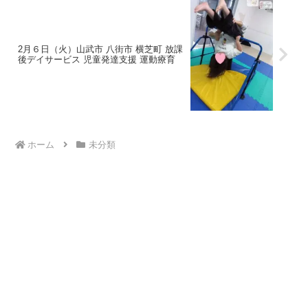
2月６日（火）山武市 八街市 横芝町 放課
後デイサービス 児童発達支援 運動療育
ホーム
未分類