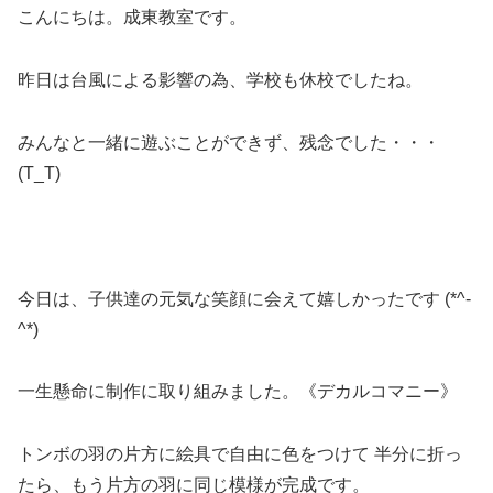
こんにちは。成東教室です。
昨日は台風による影響の為、学校も休校でしたね。
みんなと一緒に遊ぶことができず、残念でした・・・
(T_T)
今日は、子供達の元気な笑顔に会えて嬉しかったです (*^-
^*)
一生懸命に制作に取り組みました。《デカルコマニー》
トンボの羽の片方に絵具で自由に色をつけて 半分に折っ
たら、もう片方の羽に同じ模様が完成です。