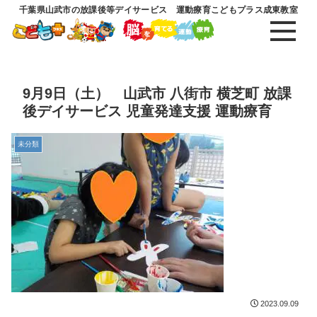
千葉県山武市の放課後等デイサービス 運動療育こどもプラス成東教室
9月9日（土） 山武市 八街市 横芝町 放課
後デイサービス 児童発達支援 運動療育
未分類
2023.09.09