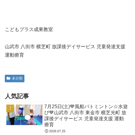
こどもプラス成東教室
山武市 八街市 横芝町 放課後デイサービス 児童発達支援
運動療育
未分類
人気記事
7月25日(土)💙風船バトミントン☆水遊
び💙山武市 八街市 東金市 横芝光町 放
課後デイサービス 児童発達支援 運動
療育
2026.07.25