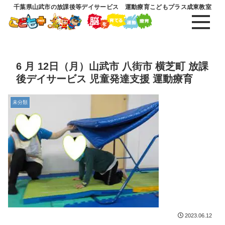
千葉県山武市の放課後等デイサービス 運動療育こどもプラス成東教室
6 月 12日（月）山武市 八街市 横芝町 放課
後デイサービス 児童発達支援 運動療育
未分類
2023.06.12