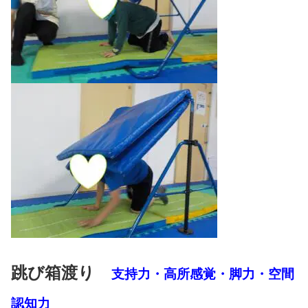
跳び箱渡り
支持力・高所感覚・脚力・空間
認知力