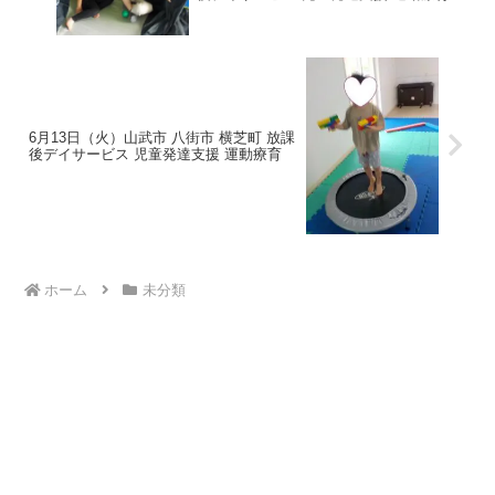
6月13日（火）山武市 八街市 横芝町 放課
後デイサービス 児童発達支援 運動療育
ホーム
未分類