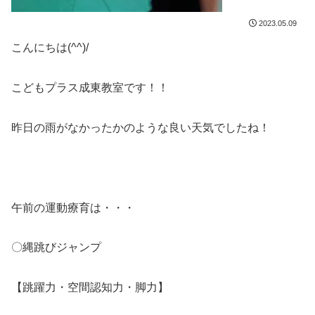
2023.05.09
こんにちは(^^)/
こどもプラス成東教室です！！
昨日の雨がなかったかのような良い天気でしたね！
午前の運動療育は・・・
〇縄跳びジャンプ
【跳躍力・空間認知力・脚力】