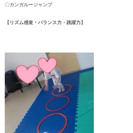
〇カンガルージャンプ
リズム感覚・バランス力・跳躍力
【
】