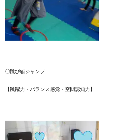
〇跳び箱ジャンプ
【跳躍力・バランス感覚・空間認知力】