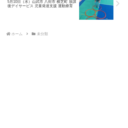
5月10日（水）山武市 八街市 横芝町 放課
後デイサービス 児童発達支援 運動療育
ホーム
未分類