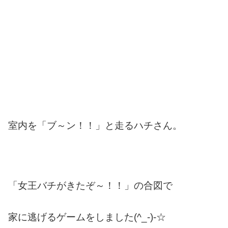
室内を「ブ～ン！！」と走るハチさん。
「女王バチがきたぞ～！！」の合図で
家に逃げるゲームをしました(^_-)-☆