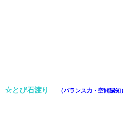
☆とび石渡り
（バランス力・空間認知）