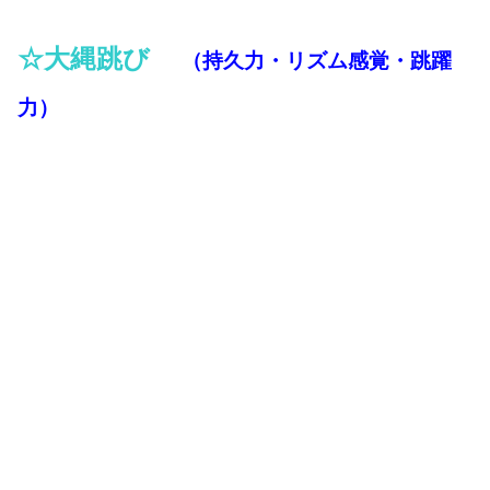
☆大縄跳び
（持久力・リズム感覚・跳躍
力）