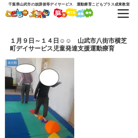
千葉県山武市の放課後等デイサービス 運動療育こどもプラス成東教室
１月９日～１４日☺☺ 山武市八街市横芝
町デイサービス児童発達支援運動療育
未分類