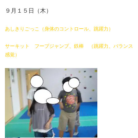
９月１５日（木）
あしきりごっこ（身体のコントロール、跳躍力）
サーキット フープジャンプ、鉄棒 （跳躍力、バランス
感覚）