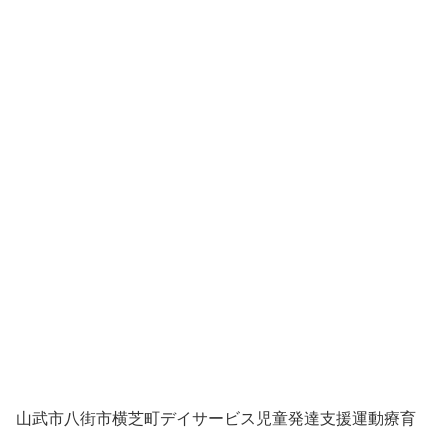
山武市八街市横芝町デイサービス児童発達支援運動療育