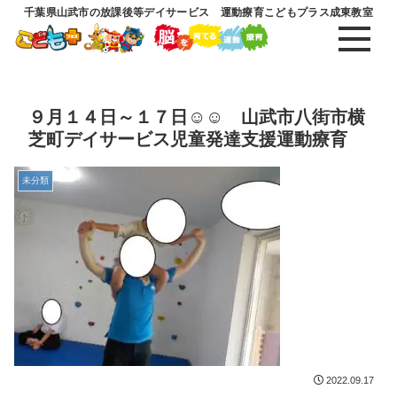
千葉県山武市の放課後等デイサービス 運動療育こどもプラス成東教室
９月１４日～１７日☺☺ 山武市八街市横
芝町デイサービス児童発達支援運動療育
未分類
2022.09.17