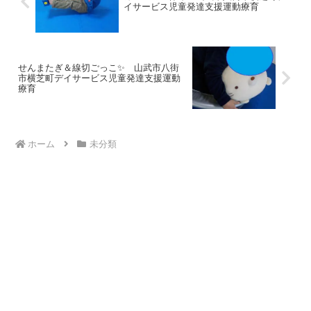
イサービス児童発達支援運動療育
せんまたぎ＆線切ごっこ✨ 山武市八街
市横芝町デイサービス児童発達支援運動
療育
ホーム
未分類