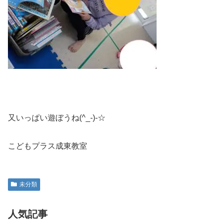
又いっぱい遊ぼうね(^_-)-☆
こどもプラス成東教室
未分類
人気記事