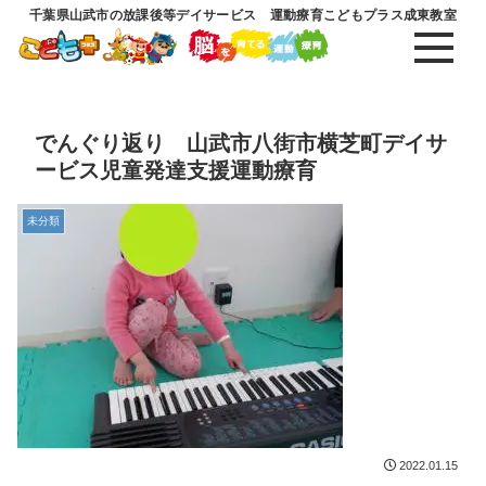
千葉県山武市の放課後等デイサービス 運動療育こどもプラス成東教室
でんぐり返り 山武市八街市横芝町デイサ
ービス児童発達支援運動療育
未分類
2022.01.15