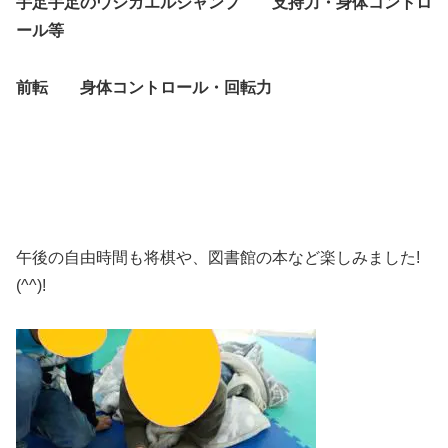
手足手足のウシガエルジャンプ 支持力・身体コントロ
ール等
前転 身体コントロール・回転力
午後の自由時間も将棋や、図書館の本など楽しみました!
(^^)!