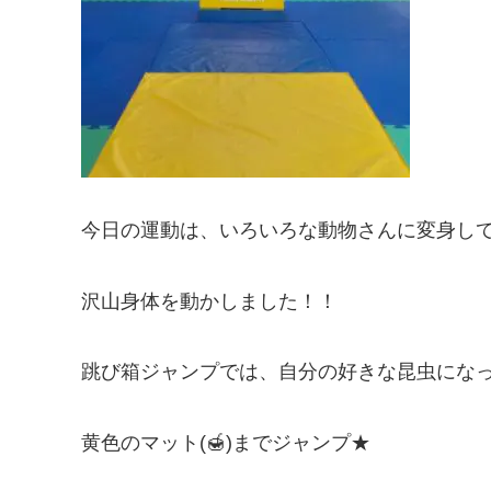
今日の運動は、いろいろな動物さんに変身し
沢山身体を動かしました！！
跳び箱ジャンプでは、自分の好きな昆虫にな
黄色のマット(🍯)までジャンプ★