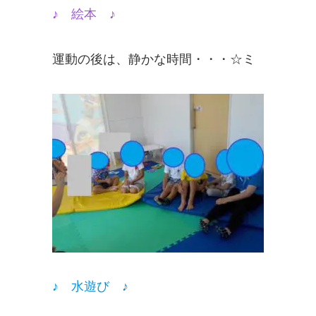
♪ 絵本 ♪
運動の後は、静かな時間・・・☆ミ
♪ 水遊び ♪