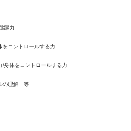
跳躍力
をコントロールする力
身体をコントロールする力
ルの理解 等