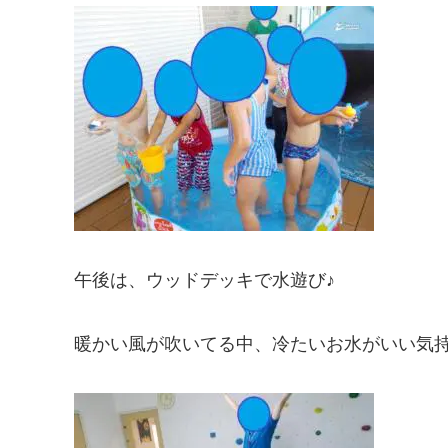
午後は、ウッドデッキで水遊び♪
暖かい風が吹いてる中、冷たいお水がいい気持ち(*