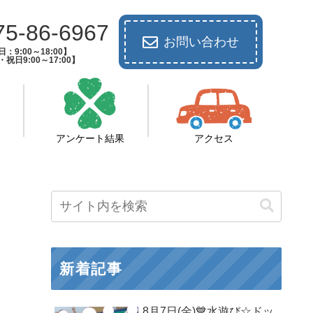
75-86-6967
お問い合わせ
：9:00～18:00】
祝日9:00～17:00】
アンケート結果
アクセス
新着記事
8月7日(金)💙水遊び☆ドッ