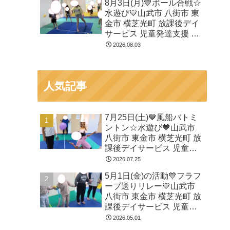
8月3日(月)💙ボール合戦☆
水遊び💙山武市 八街市 東
金市 横芝光町 放課後デイ
サービス 児童発達支援 運
動療育
2026.08.03
人気記事
7月25日(土)💙風船バトミ
ントン☆水遊び💙山武市
八街市 東金市 横芝光町 放
課後デイサービス 児童発
達支援 運動療育
2026.07.25
5月1日(金)の活動💙フラフ
ープ送りリレー💙山武市
八街市 東金市 横芝光町 放
課後デイサービス 児童発
達支援 運動療育
2026.05.01