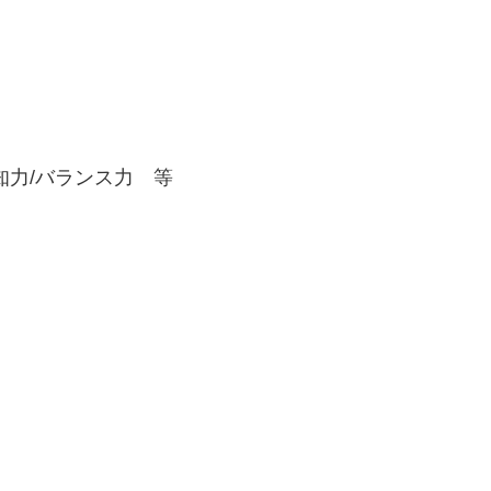
力/バランス力 等