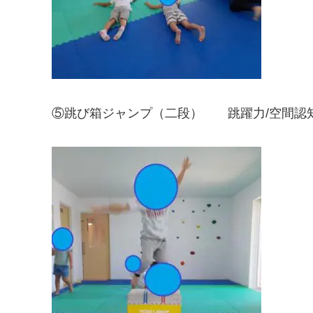
⑤跳び箱ジャンプ（二段） 跳躍力/空間認知