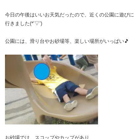
今日の午後はいいお天気だったので、近くの公園に遊びに
行きました(*’▽’)
公園には、滑り台やお砂場等、楽しい場所がいっぱい🎵
お砂場では、スコップやカップがあり、