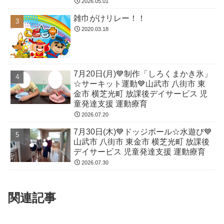
2026.05.01
雑巾がけリレー！！
2020.03.18
7月20日(月)💙制作「しろくまかき氷」
☆サーキット運動💙山武市 八街市 東
金市 横芝光町 放課後デイサービス 児
童発達支援 運動療育
2026.07.20
7月30日(木)💙ドッジボール☆水遊び💙
山武市 八街市 東金市 横芝光町 放課後
デイサービス 児童発達支援 運動療育
2026.07.30
関連記事