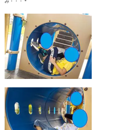
み・・・＊