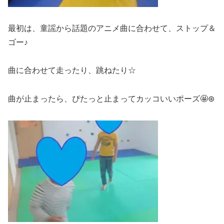
最初は、童謡から話題のアニメ曲に合わせて、ストップ＆
ゴー♪
曲に合わせて走ったり、跳ねたり☆
曲が止まったら、ぴたっと止まってカッコいいポーズ🤩⊛