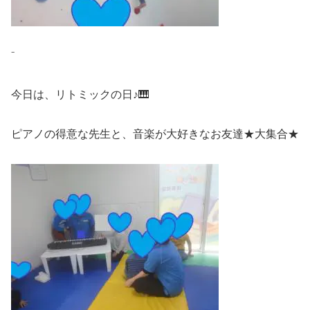
⁻
今日は、リトミックの日♪🎹
ピアノの得意な先生と、音楽が大好きなお友達★大集合★