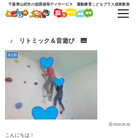
千葉県山武市の放課後等デイサービス 運動療育こどもプラス成東教室
♪ リトミック＆音遊び 🎹
未分類
2020.05.20
こんにちは！