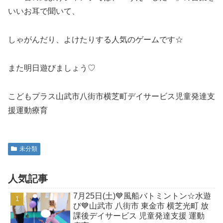
いいお耳で聞いて、
しゃがんだり、よけたりする人気のゲームです☆
また明日遊びましょう♡
こどもプラス山武市八街市横芝町デイサービス児童発達支
援運動療育
未分類
人気記事
7月25日(土)💙風船バトミントン☆水遊
び💙山武市 八街市 東金市 横芝光町 放
課後デイサービス 児童発達支援 運動