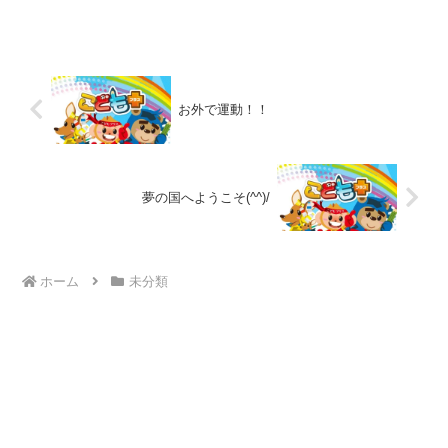
き。。✍お友達と見せ合いながら楽しそ
うにしていましたよ(^^) お手本の紙を見
ながら、スタッフと一緒に上手に折るこ
とができました...
お外で運動！！
夢の国へようこそ(^^)/
ホーム
未分類