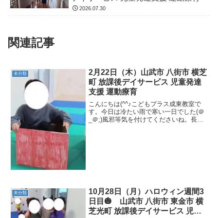
2026.07.30
関連記事
2月22日（木）山武市 八街市 横芝
未分類
町 放課後デイサービス 児童発達
支援 運動療育
こんにちは(^^♪こどもプラス成東教室で
す。今日は冷たい雨で寒い一日でした(＠
_＠;)風邪等気を付けてくださいね。長靴
履いて午後も元気いっぱいなお友達が遊
びにきてくれました🎵今日の運動を紹介
します！AM電車ごっこ トランポリン 縄
ジャンプ・...
10月28日（月）ハロウィン週間3
未分類
日目🎃 山武市 八街市 東金市 横
芝光町 放課後デイサービス 児童