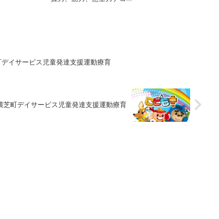
町デイサービス児童発達支援運動療育
横芝町デイサービス児童発達支援運動療育