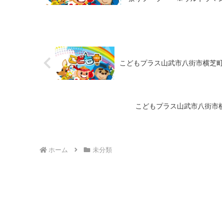
こどもプラス山武市八街市横芝
こどもプラス山武市八街市
ホーム
未分類