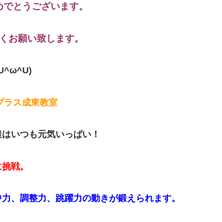
めでとうございます。
くお願い致します。
U^ω^U)
プラス成東教室
達はいつも元気いっぱい！
に挑戦。
中力、調整力、跳躍力の動きが鍛えられます。