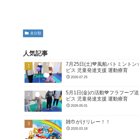
未分類
人気記事
7月25日(土)💙風船バトミント
ビス 児童発達支援 運動療育
2026.07.25
5月1日(金)の活動💙フラフープ
ビス 児童発達支援 運動療育
2026.05.01
雑巾がけリレー！！
2020.03.18