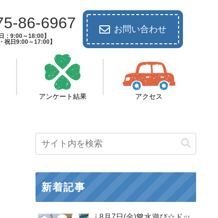
75-86-6967
お問い合わせ
：9:00～18:00】
祝日9:00～17:00】
アンケート結果
アクセス
新着記事
8月7日(金)💙水遊び☆ドッ