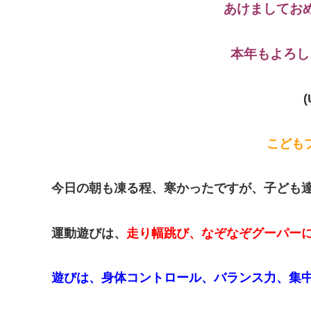
あけましてお
本年もよろし
(
こども
今日の朝も凍る程、寒かったですが、子ども
運動遊びは、
走り幅跳び、なぞなぞグーパー
遊びは、身体コントロール、バランス力、集