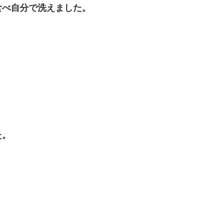
食べ自分で洗えました。
た。