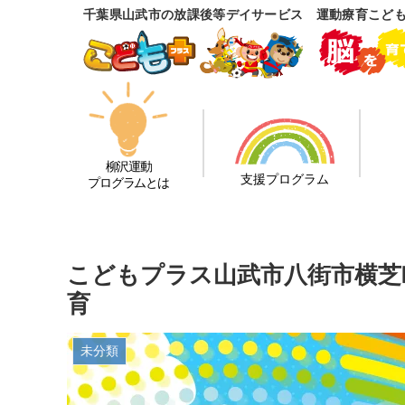
千葉県山武市の放課後等デイサービス 運動療育こど
柳沢運動
支援プログラム
プログラムとは
こどもプラス山武市八街市横芝
育
未分類