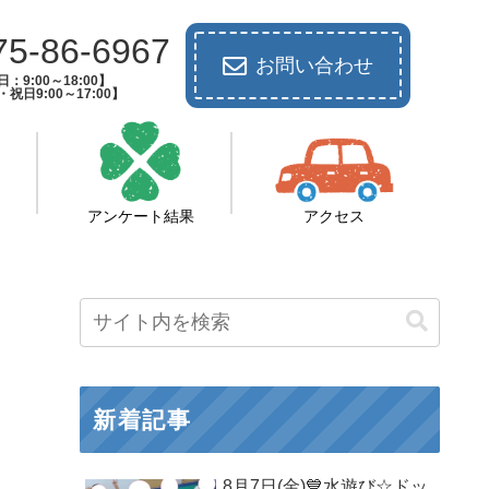
75-86-6967
お問い合わせ
：9:00～18:00】
祝日9:00～17:00】
アンケート結果
アクセス
新着記事
8月7日(金)💙水遊び☆ドッ