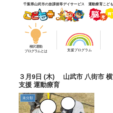
千葉県山武市の放課後等デイサービス 運動療育こど
柳沢運動
支援プログラム
プログラムとは
３月9日 (木) 山武市 八街市
支援 運動療育
未分類