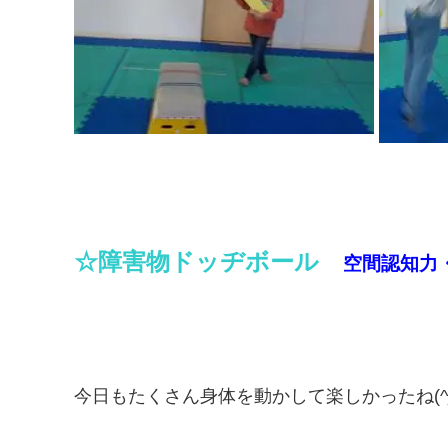
☆障害物ドッヂボール
空間認知力
今日もたくさん身体を動かして楽しかったね(^_-