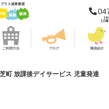
もプラス成東教室
04
【平日
【土曜・
ご利用方法
ブログ
職員紹介
 横芝町 放課後デイサービス 児童発達