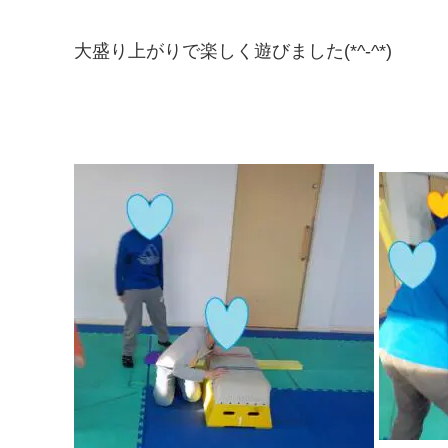
大盛り上がりで楽しく遊びました(*^-^*)