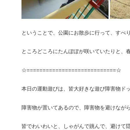
ということで、公園にお散歩に行って、すべり
ところどころにたんぽぽが咲いていたりと、
☆============================☆
本日の運動遊びは、皆大好きな遊び障害物ド
障害物が置いてあるので、障害物を避けなが
皆でわいわいと、しゃがんで跳んで、避けて