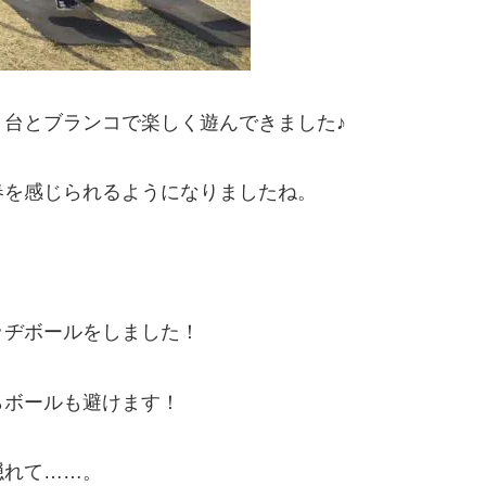
台とブランコで楽しく遊んできました♪
春を感じられるようになりましたね。
ッヂボールをしました！
らボールも避けます！
隠れて……。