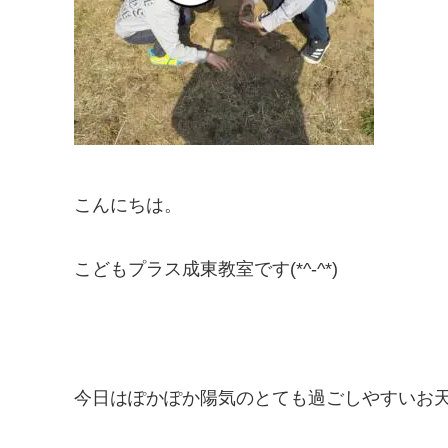
こんにちは。
こどもプラス成東教室です(*^-^*)
今日はぽかぽか陽気のとても過ごしやすいお天