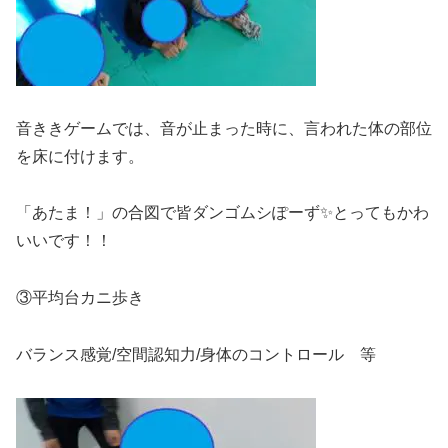
音ききゲームでは、音が止まった時に、言われた体の部位
を床に付けます。
「あたま！」の合図で皆ダンゴムシぽーず✨とってもかわ
いいです！！
③平均台カニ歩き
バランス感覚/空間認知力/身体のコントロール 等