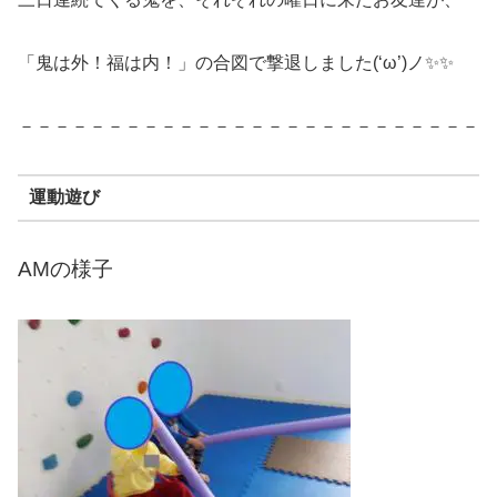
「鬼は外！福は内！」の合図で撃退しました(‘ω’)ノ✨✨
－－－－－－－－－－－－－－－－－－－－－－－－－－
運動遊び
AMの様子