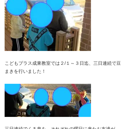
こどもプラス成東教室では２/１～３日迄、三日連続で豆
まきを行いました！
三日連続でくる鬼を、それぞれの曜日に来たお友達が、