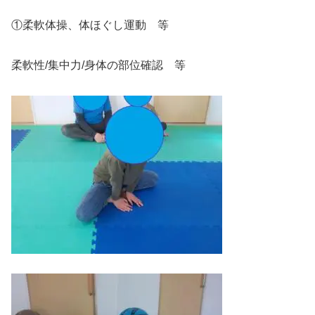
①柔軟体操、体ほぐし運動 等
柔軟性/集中力/身体の部位確認 等