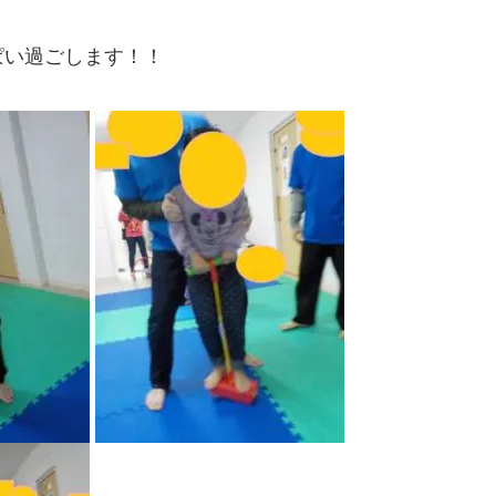
ぱい過ごします！！