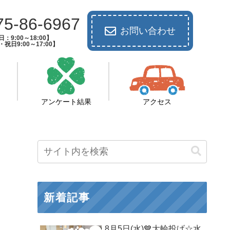
75-86-6967
お問い合わせ
：9:00～18:00】
祝日9:00～17:00】
アンケート結果
アクセス
新着記事
8月5日(水)💙大輪投げ☆水