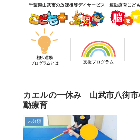
千葉県山武市の放課後等デイサービス 運動療育こど
柳沢運動
支援プログラム
プログラムとは
カエルの一休み 山武市八街市
動療育
未分類