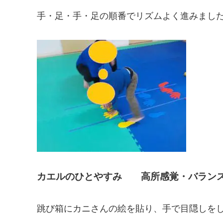
手・足・手・足の順番でリズムよく進みまし
カエルのひとやすみ 高所感覚・バラン
跳び箱にカニさんの絵を貼り、手で目隠しを