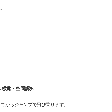
た。
ス感覚・空間認知
してからジャンプで飛び乗ります。