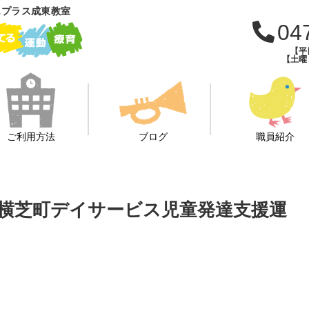
もプラス成東教室
04
【平日
【土曜・
ご利用方法
ブログ
職員紹介
横芝町デイサービス児童発達支援運