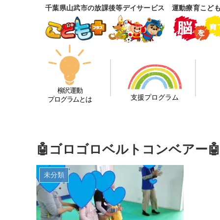
千葉県山武市の放課後等デイサービス 運動療育こど
柳沢運動
支援プログラム
プログラムとは
🤖ゴロゴロベルトコンベアー
未分類