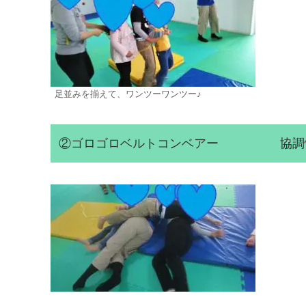
足並みを揃えて、ワンツーワンツー♪
②ゴロゴロベルトコンベアー 協調性/