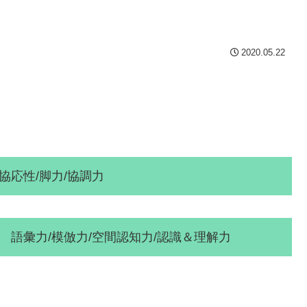
2020.05.22
脚力/協調力
力/空間認知力/認識＆理解力