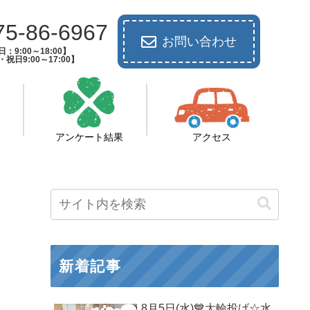
75-86-6967
お問い合わせ
：9:00～18:00】
祝日9:00～17:00】
アンケート結果
アクセス
新着記事
8月5日(水)💙大輪投げ☆水