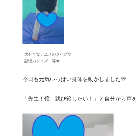
大好きなアニメのクイズや
記憶力クイズ 等★
今日も元気いっぱい身体を動かしました💛
「先生！僕、跳び箱したい！」と自分から声