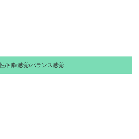
回転感覚/バランス感覚