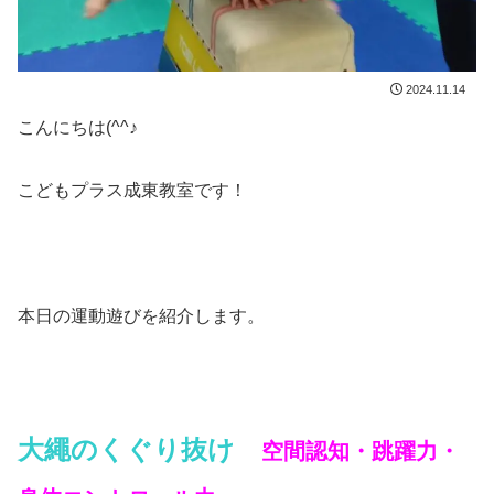
2024.11.14
こんにちは(^^♪
こどもプラス成東教室です！
本日の運動遊びを紹介します。
大繩のくぐり抜け
空間認知・跳躍力・