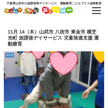
千葉県山武市の放課後等デイサービス 運動療育こどもプラス成東教室
11月 14（木）山武市 八街市 東金市 横芝
光町 放課後デイサービス 児童発達支援 運
動療育
未分類