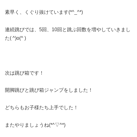
素早く、くぐり抜けています(*^_^*)
連続跳びでは、5回、10回と跳ぶ回数を増やしていきまし
た( ^)o(^ )
次は跳び箱です！
開脚跳びと跳び箱ジャンプをしました！
どちらもお子様たち上手でした！
またやりましょうね(*^▽^*)